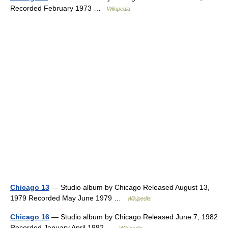
Recorded February 1973 …
Wikipedia
Chicago 13
— Studio album by Chicago Released August 13,
1979 Recorded May June 1979 …
Wikipedia
Chicago 16
— Studio album by Chicago Released June 7, 1982
Recorded January April 1982 …