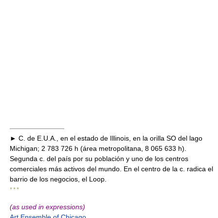
————————
► C. de E.U.A., en el estado de Illinois, en la orilla SO del lago
Michigan; 2 783 726 h (área metropolitana, 8 065 633 h).
Segunda c. del país por su población y uno de los centros
comerciales más activos del mundo. En el centro de la c. radica el
barrio de los negocios, el Loop.
* * *
(as used in expressions)
Art Ensemble of Chicago