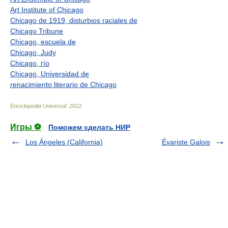
Art Institute of Chicago
Chicago de 1919, disturbios raciales de
Chicago Tribune
Chicago, escuela de
Chicago, Judy
Chicago, río
Chicago, Universidad de
renacimiento literario de Chicago
Enciclopedia Universal
.
2012
.
Игры ⚽
Поможем сделать НИР
Los Ángeles (California)
Évariste Galois